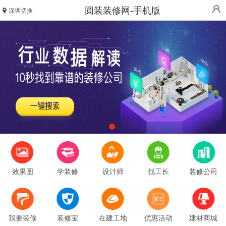
圆装装修网-手机版
深圳切换
效果图
学装修
设计师
找工长
装修公司
我要装修
装修宝
在建工地
优惠活动
建材商城