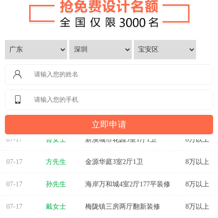
07-17
曾女士
新澳城市花园3室1厅1卫
8万以上
07-17
方先生
金源华庭3室2厅1卫
8万以上
07-17
孙先生
海岸万和城4室2厅177平装修
8万以上
07-17
戴女士
梅陇镇三房两厅翻新装修
8万以上