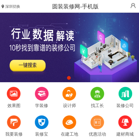
圆装装修网-手机版
深圳切换
效果图
学装修
设计师
找工长
装修公司
我要装修
装修宝
在建工地
优惠活动
建材商城