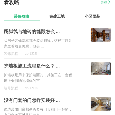
看攻略
更多
07-17
戴女士
梅陇镇三房两厅翻新装修
8万以上
装修攻略
在建工地
小区团装
踢脚线与地砖的缝隙怎么 ...
买房子装修基本都会装踢脚线，这样可以让
家里看着更美观，但是 ...
装修流程
15553
护墙板施工流程是什么？ ...
护墙板是用来保护墙面的，其施工在一定程
度上会影响到墙体的牢 ...
装修流程
12118
没有门套的门怎样安装好 ...
传统装修门窗都是需要有门套和门一起的，