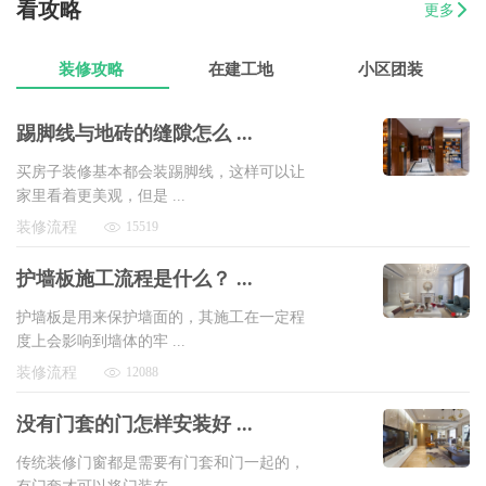
看攻略
更多
07-17
曾女士
新澳城市花园3室1厅1卫
8万以上
装修攻略
在建工地
小区团装
踢脚线与地砖的缝隙怎么 ...
买房子装修基本都会装踢脚线，这样可以让
家里看着更美观，但是 ...
装修流程
15519
护墙板施工流程是什么？ ...
护墙板是用来保护墙面的，其施工在一定程
度上会影响到墙体的牢 ...
装修流程
12088
没有门套的门怎样安装好 ...
传统装修门窗都是需要有门套和门一起的，