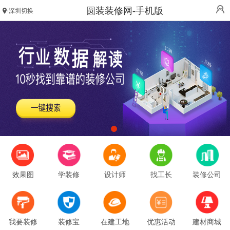
圆装装修网-手机版
深圳切换
效果图
学装修
设计师
找工长
装修公司
我要装修
装修宝
在建工地
优惠活动
建材商城