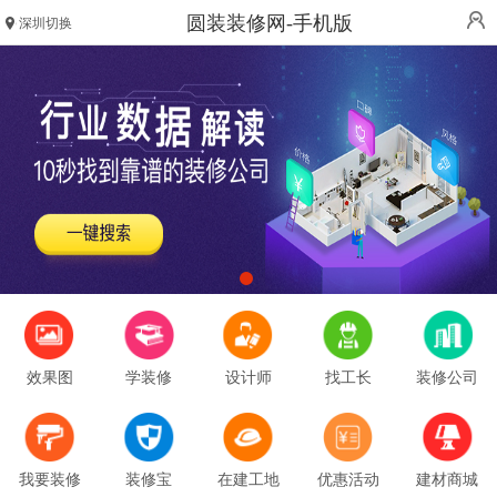
圆装装修网-手机版
深圳切换
效果图
学装修
设计师
找工长
装修公司
我要装修
装修宝
在建工地
优惠活动
建材商城