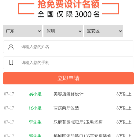
07-17
易小姐
美容店装修设计
8万以上
07-17
张小姐
两房两厅改造
8万以上
07-17
李先生
乐府花园4房2厅2卫毛坯房
8万以上
07-17
郭先生
榕城区消防路口135平套房装修
8万以上