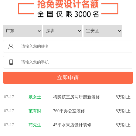
07-17
孙先生
海岸万和城4室2厅177平装修
8万以上
07-17
戴女士
梅陇镇三房两厅翻新装修
8万以上
07-17
范有财
760平办公室装修
8万以上
07-17
苟先生
45平水果店设计装修
8万以上