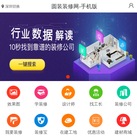
圆装装修网-手机版
深圳切换
效果图
学装修
设计师
找工长
装修公司
我要装修
装修宝
在建工地
优惠活动
建材商城