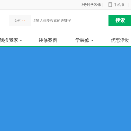
3分钟学装修
|
手机版
|
公司
我搜我家
装修案例
学装修
优惠活动