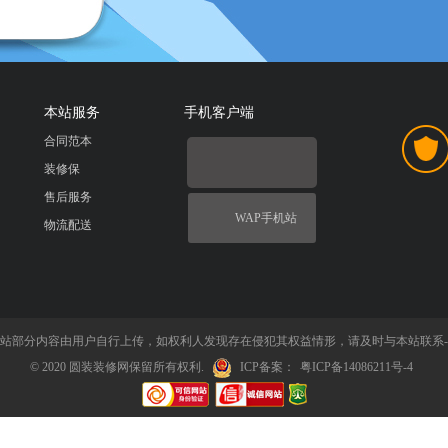
本站服务
手机客户端
合同范本
装修保
售后服务
WAP手机站
物流配送
站部分内容由用户自行上传，如权利人发现存在侵犯其权益情形，请及时与本站联系-QQ：8
© 2020 圆装装修网保留所有权利.
ICP备案：
粤ICP备14086211号-4