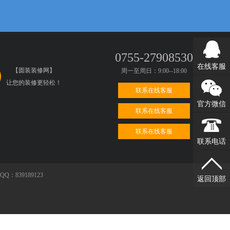
0755-27908530
在线客服
【圆装装修网】
周一至周日：9:00--18:00
让您的装修更轻松！
联系在线客服
官方微信
联系在线客服
联系在线客服
联系电话
39189123
返回顶部