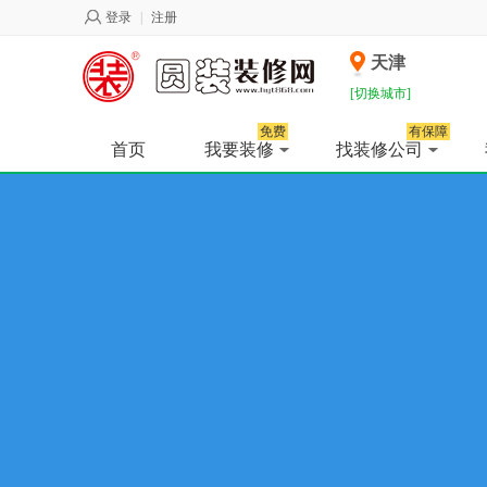
登录
|
注册
天津
[切换城市]
免费
有保障
首页
我要装修
找装修公司