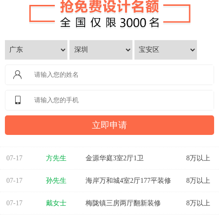
07-17
曾女士
新澳城市花园3室1厅1卫
8万以上
07-17
方先生
金源华庭3室2厅1卫
8万以上
07-17
孙先生
海岸万和城4室2厅177平装修
8万以上
07-17
戴女士
梅陇镇三房两厅翻新装修
8万以上