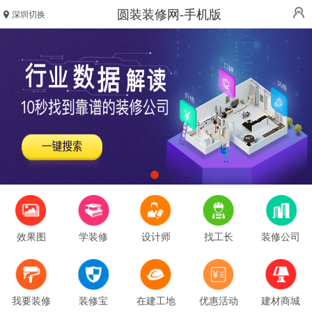
圆装装修网-手机版
深圳切换
效果图
学装修
设计师
找工长
装修公司
我要装修
装修宝
在建工地
优惠活动
建材商城