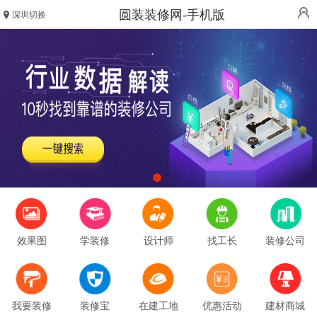
圆装装修网-手机版
深圳切换
效果图
学装修
设计师
找工长
装修公司
我要装修
装修宝
在建工地
优惠活动
建材商城