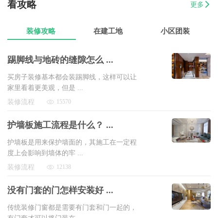
看攻略
更多
07-17
苟先生
45平水果店设计装修
8万以上
装修攻略
在建工地
小区团装
踢脚线与地砖的缝隙怎么 ...
买房子装修基本都会装踢脚线，这样可以让
家里看着更美观，但是 ...
装修流程
15570
护墙板施工流程是什么？ ...
护墙板是用来保护墙面的，其施工在一定程
度上会影响到墙体的牢 ...
装修流程
12138
没有门套的门怎样安装好 ...
传统装修门窗都是需要有门套和门一起的，