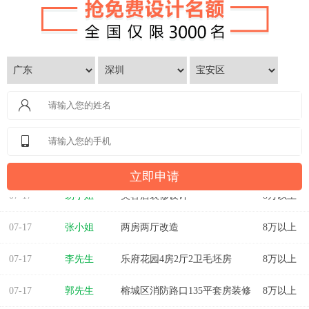
07-17
易小姐
美容店装修设计
8万以上
07-17
张小姐
两房两厅改造
8万以上
07-17
李先生
乐府花园4房2厅2卫毛坯房
8万以上
07-17
郭先生
榕城区消防路口135平套房装修
8万以上