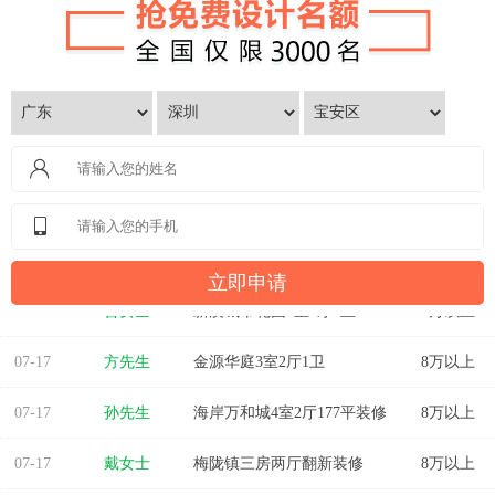
07-17
曾女士
新澳城市花园3室1厅1卫
8万以上
07-17
方先生
金源华庭3室2厅1卫
8万以上
07-17
孙先生
海岸万和城4室2厅177平装修
8万以上
07-17
戴女士
梅陇镇三房两厅翻新装修
8万以上