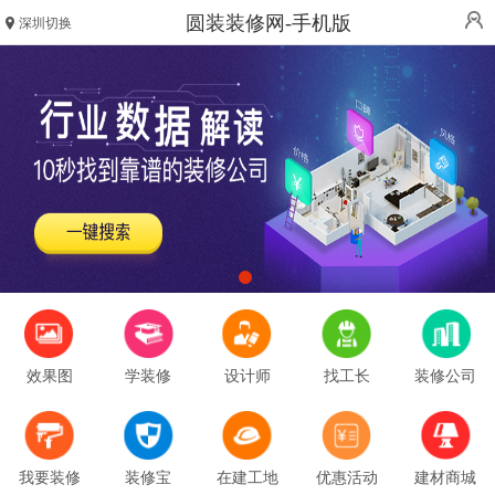
圆装装修网-手机版
深圳切换
效果图
学装修
设计师
找工长
装修公司
我要装修
装修宝
在建工地
优惠活动
建材商城